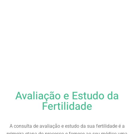
SONHOS
Avaliação e Estudo da
Fertilidade
A consulta de avaliação e estudo da sua fertilidade é a
primeira etapa do processo e fornece ao seu médico uma