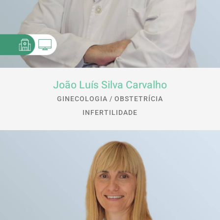
João Luís Silva Carvalho
GINECOLOGIA / OBSTETRÍCIA
INFERTILIDADE