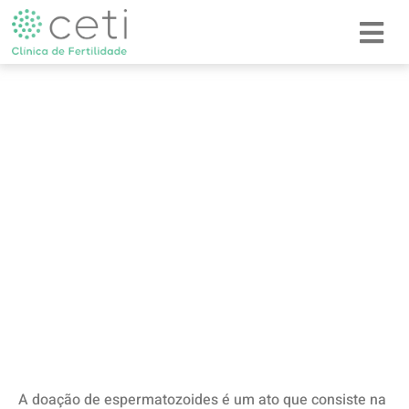
Doação de
Espermatozoides
A doação de espermatozoides é um ato que consiste na