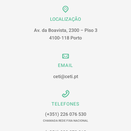
LOCALIZAÇÃO
Av. da Boavista, 2300 – Piso 3
4100-118 Porto
EMAIL
ceti@ceti.pt
TELEFONES
(+351) 226 076 530
CHAMADA REDE FIXA NACIONAL