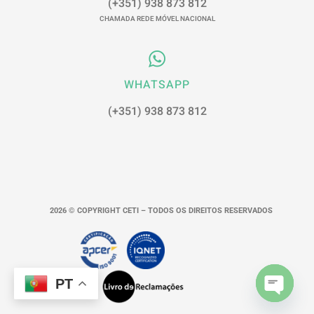
(+351) 938 873 812
CHAMADA REDE MÓVEL NACIONAL
WHATSAPP
(+351) 938 873 812
2026 © COPYRIGHT CETI – TODOS OS DIREITOS RESERVADOS
PT
Open