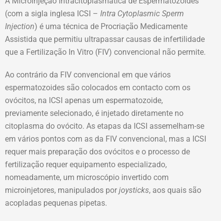
A Microinjeção Intracitoplasmática de Espermatozoides
(com a sigla inglesa ICSI –
Intra Cytoplasmic Sperm
Injection
) é uma técnica de Procriação Medicamente
Assistida que permitiu ultrapassar causas de infertilidade
que a Fertilização In Vitro (FIV) convencional não permite.
Ao contrário da FIV convencional em que vários
espermatozoides são colocados em contacto com os
ovócitos, na ICSI apenas um espermatozoide,
previamente selecionado, é injetado diretamente no
citoplasma do ovócito. As etapas da ICSI assemelham-se
em vários pontos com as da FIV convencional, mas a ICSI
requer mais preparação dos ovócitos e o processo de
fertilização requer equipamento especializado,
nomeadamente, um microscópio invertido com
microinjetores, manipulados por
joysticks
, aos quais são
acopladas pequenas pipetas.