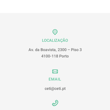
LOCALIZAÇÃO
Av. da Boavista, 2300 – Piso 3
4100-118 Porto
EMAIL
ceti@ceti.pt