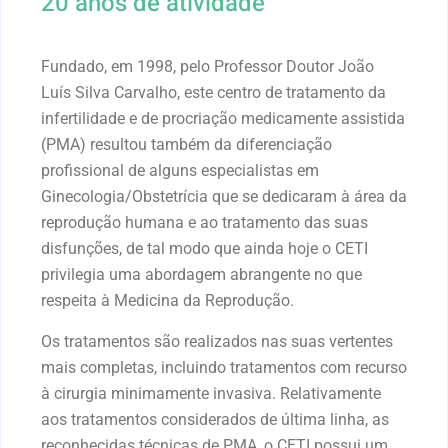
20 anos de atividade
Fundado, em 1998, pelo Professor Doutor João
Luís Silva Carvalho, este centro de tratamento da
infertilidade e de procriação medicamente assistida
(PMA) resultou também da diferenciação
profissional de alguns especialistas em
Ginecologia/Obstetrícia que se dedicaram à área da
reprodução humana e ao tratamento das suas
disfunções, de tal modo que ainda hoje o CETI
privilegia uma abordagem abrangente no que
respeita à Medicina da Reprodução.
Os tratamentos são realizados nas suas vertentes
mais completas, incluindo tratamentos com recurso
à cirurgia minimamente invasiva. Relativamente
aos tratamentos considerados de última linha, as
reconhecidas técnicas de PMA, o CETI possui um