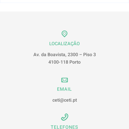
LOCALIZAÇÃO
Av. da Boavista, 2300 – Piso 3
4100-118 Porto
EMAIL
ceti@ceti.pt
TELEFONES