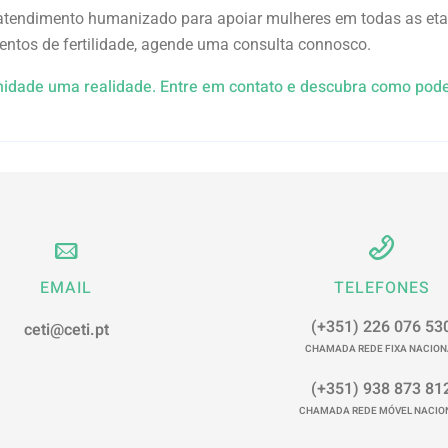
 atendimento humanizado para apoiar mulheres em todas as eta
ntos de fertilidade, agende uma consulta connosco.
nidade uma realidade. Entre em contato e descubra como pod
EMAIL
TELEFONES
(+351) 226 076 53
ceti@ceti.pt
CHAMADA REDE FIXA NACION
(+351) 938 873 81
CHAMADA REDE MÓVEL NACIO