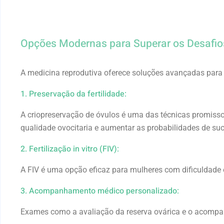
Opções Modernas para Superar os Desafio
A medicina reprodutiva oferece soluções avançadas par
1. Preservação da fertilidade:
A criopreservação de óvulos é uma das técnicas promisso
qualidade ovocitaria e aumentar as probabilidades de su
2. Fertilização in vitro (FIV):
A FIV é uma opção eficaz para mulheres com dificuldade
3. Acompanhamento médico personalizado:
Exames como a avaliação da reserva ovárica e o acompan