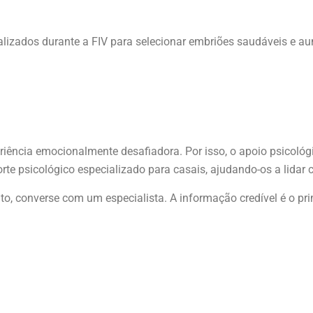
alizados durante a FIV para selecionar embriões saudáveis e a
riência emocionalmente desafiadora. Por isso, o apoio psicoló
rte psicológico especializado para casais, ajudando-os a lidar
o, converse com um especialista. A informação credível é o pr