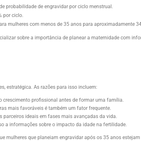
 probabilidade de engravidar por ciclo menstrual.
 por ciclo.
para mulheres com menos de 35 anos para aproximadamente 3
lizar sobre a importância de planear a maternidade com infor
s, estratégica. As razões para isso incluem:
 crescimento profissional antes de formar uma família.
ras mais favoráveis é também um fator frequente.
parceiros ideais em fases mais avançadas da vida.
 a informações sobre o impacto da idade na fertilidade.
ue mulheres que planeiam engravidar após os 35 anos estejam c