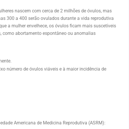
 mulheres nascem com cerca de 2 milhões de óvulos, mas
as 300 a 400 serão ovulados durante a vida reprodutiva
que a mulher envelhece, os óvulos ficam mais suscetíveis
ões, como abortamento espontâneo ou anomalias
mente.
xo número de óvulos viáveis e à maior incidência de
ciedade Americana de Medicina Reprodutiva (ASRM):