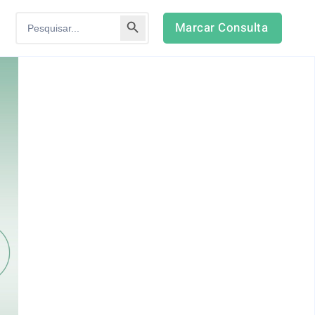
Search Button
Search
Marcar Consulta
for: