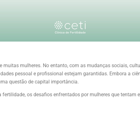
de muitas mulheres. No entanto, com as mudanças sociais, cul
dades pessoal e profissional estejam garantidas. Embora a ci
 uma questão de capital importância.
 fertilidade, os desafios enfrentados por mulheres que tentam 