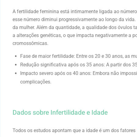
A fertilidade feminina está intimamente ligada ao númer
esse número diminui progressivamente ao longo da vida.
da mulher. Além da quantidade, a qualidade dos óvulos t
a alterações genéticas, o que impacta negativamente a 
cromossômicas.
Fase de maior fertilidade:
Entre os 20 e 30 anos, as m
Redução significativa após os 35 anos:
A partir dos 3
I
mpacto severo após os 40 anos:
Embora não impossíve
complicações.
Dados sobre Infertilidade e Idade
Todos os estudos apontam que a idade é um dos fatores 