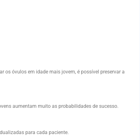
r os óvulos em idade mais jovem, é possível preservar a
jovens aumentam muito as probabilidades de sucesso.
dualizadas para cada paciente.