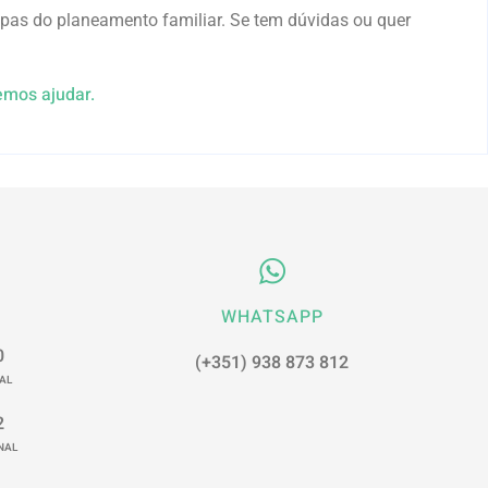
pas do planeamento familiar. Se tem dúvidas ou quer
emos ajudar.
WHATSAPP
0
(+351) 938 873 812
AL
2
NAL