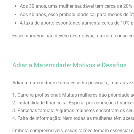
Aos 30 anos, uma mulher saudável tem cerca de 20% de
Aos 40 anos, essa probabilidade cai para menos de 5%
A taxa de aborto espontâneo aumenta cerca de 10% 
Esses números não devem desmotivar, mas sim consciencia
Adiar a Maternidade: Motivos e Desafios
Adiar a maternidade é uma escolha pessoal e, muitas veze
1. Carreira profissional:
Muitas mulheres dão prioridade ao
2. Instabilidade financeira:
Esperar por condições financei
3. Parcerias tardias:
Algumas mulheres encontram os seus 
4. Falta de informação:
Nem todas as mulheres têm acesso
Embora compreensíveis, essas razões tornam essencial q