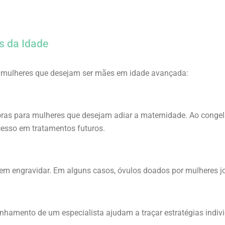
s da Idade
a mulheres que desejam ser mães em idade avançada:
ras para mulheres que desejam adiar a maternidade. Ao congela
cesso em tratamentos futuros.
 em engravidar. Em alguns casos, óvulos doados por mulheres 
hamento de um especialista ajudam a traçar estratégias indivi