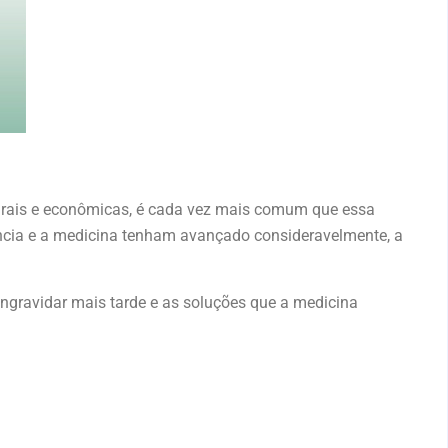
turais e econômicas, é cada vez mais comum que essa
ência e a medicina tenham avançado consideravelmente, a
engravidar mais tarde e as soluções que a medicina