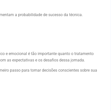
umentam a probabilidade de sucesso da técnica.
gico e emocional é tão importante quanto o tratamento
 com as expectativas e os desafios dessa jornada.
imeiro passo para tomar decisões conscientes sobre sua