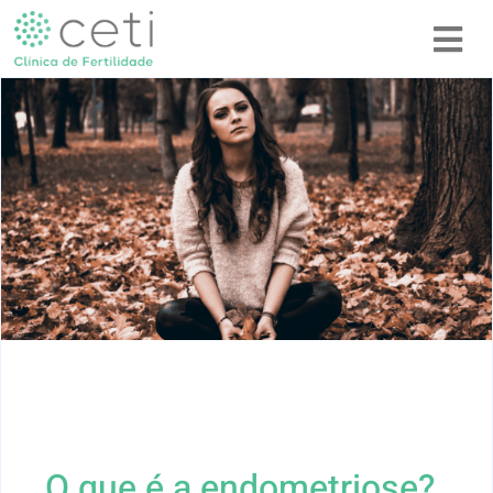
O que é a endometriose?