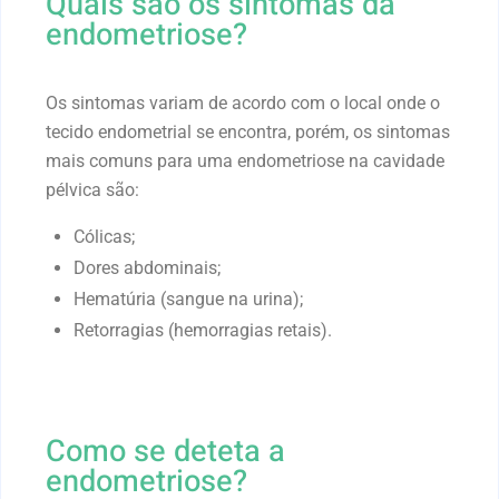
Quais são os sintomas da
endometriose?
Os sintomas variam de acordo com o local onde o
tecido endometrial se encontra, porém, os sintomas
mais comuns para uma endometriose na cavidade
pélvica são:
Cólicas;
Dores abdominais;
Hematúria (sangue na urina);
Retorragias (hemorragias retais).
Como se deteta a
endometriose?