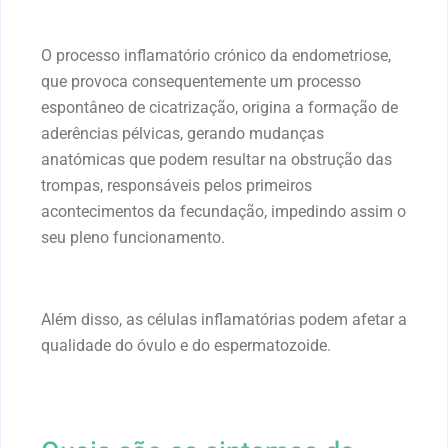
O processo inflamatório crónico da endometriose,
que provoca consequentemente um processo
espontâneo de cicatrização, origina a formação de
aderências pélvicas, gerando mudanças
anatómicas que podem resultar na obstrução das
trompas, responsáveis pelos primeiros
acontecimentos da fecundação, impedindo assim o
seu pleno funcionamento.
Além disso, as células inflamatórias podem afetar a
qualidade do óvulo e do espermatozoide.