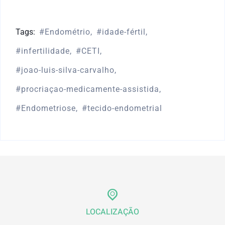
Tags:
Endométrio
idade-fértil
infertilidade
CETI
joao-luis-silva-carvalho
procriaçao-medicamente-assistida
Endometriose
tecido-endometrial
LOCALIZAÇÃO