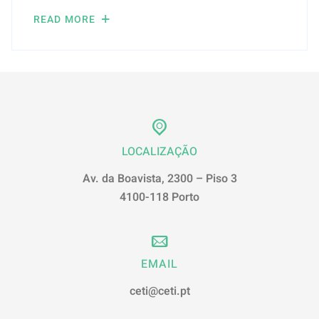
READ MORE
LOCALIZAÇÃO
Av. da Boavista, 2300 – Piso 3
4100-118 Porto
EMAIL
ceti@ceti.pt