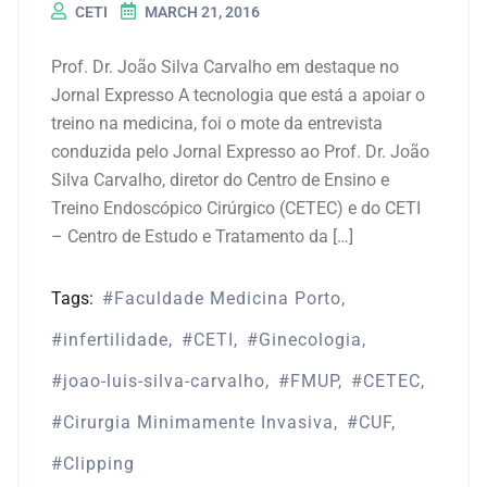
CETI
MARCH 21, 2016
Prof. Dr. João Silva Carvalho em destaque no
Jornal Expresso A tecnologia que está a apoiar o
treino na medicina, foi o mote da entrevista
conduzida pelo Jornal Expresso ao Prof. Dr. João
Silva Carvalho, diretor do Centro de Ensino e
Treino Endoscópico Cirúrgico (CETEC) e do CETI
– Centro de Estudo e Tratamento da […]
Tags:
Faculdade Medicina Porto
infertilidade
CETI
Ginecologia
joao-luis-silva-carvalho
FMUP
CETEC
Cirurgia Minimamente Invasiva
CUF
Clipping