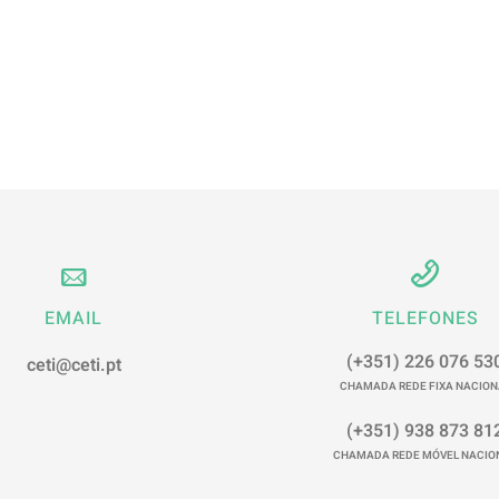
EMAIL
TELEFONES
(+351) 226 076 53
ceti@ceti.pt
CHAMADA REDE FIXA NACION
(+351) 938 873 81
CHAMADA REDE MÓVEL NACIO