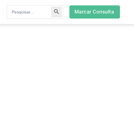
Search Button
Search
Marcar Consulta
for: