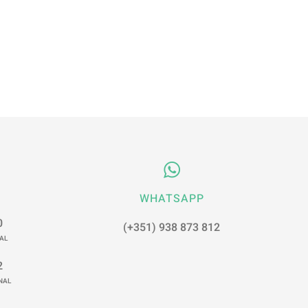
WHATSAPP
0
(+351) 938 873 812
AL
2
NAL