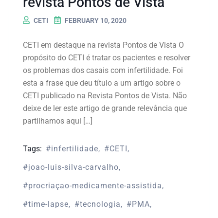
revista Pontos de Vista
CETI
FEBRUARY 10, 2020
CETI em destaque na revista Pontos de Vista O
propósito do CETI é tratar os pacientes e resolver
os problemas dos casais com infertilidade. Foi
esta a frase que deu título a um artigo sobre o
CETI publicado na Revista Pontos de Vista. Não
deixe de ler este artigo de grande relevância que
partilhamos aqui […]
Tags:
infertilidade
CETI
joao-luis-silva-carvalho
procriaçao-medicamente-assistida
time-lapse
tecnologia
PMA