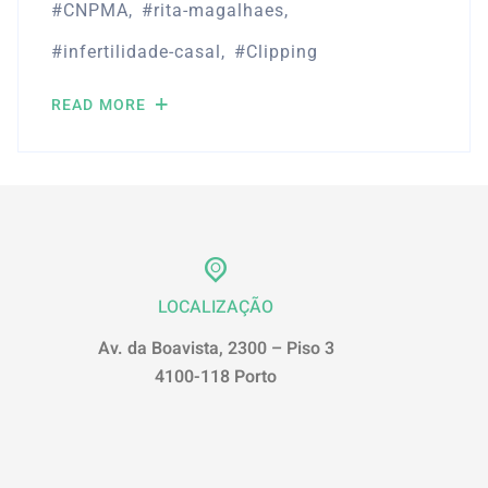
CNPMA
rita-magalhaes
infertilidade-casal
Clipping
READ MORE
LOCALIZAÇÃO
Av. da Boavista, 2300 – Piso 3
4100-118 Porto